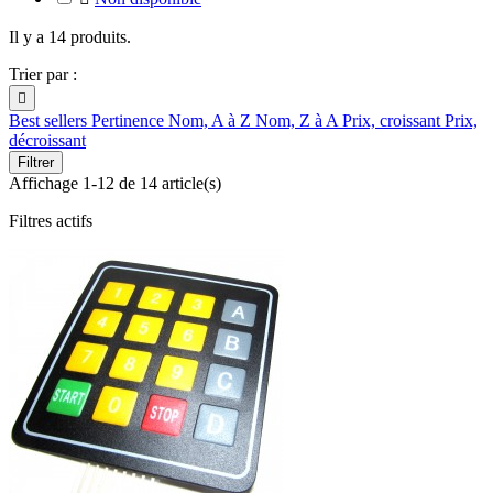
Il y a 14 produits.
Trier par :

Best sellers
Pertinence
Nom, A à Z
Nom, Z à A
Prix, croissant
Prix,
décroissant
Filtrer
Affichage 1-12 de 14 article(s)
Filtres actifs