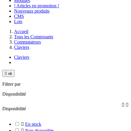
Modules
! Articles en promotion !
Nouveaux produits
CMS
Lots
Accueil
Tous les Composants
Commutateurs
Claviers
Claviers

ok
Filtrer par
Disponibilité


Disponibilité

En stock

Non disponible