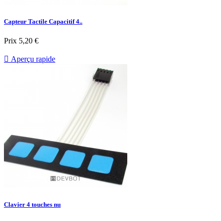
Capteur Tactile Capacitif 4..
Prix
5,20 €

Aperçu rapide
Clavier 4 touches nu