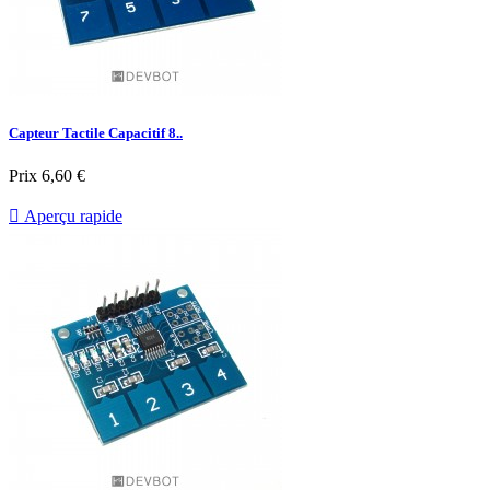
Capteur Tactile Capacitif 8..
Prix
6,60 €

Aperçu rapide