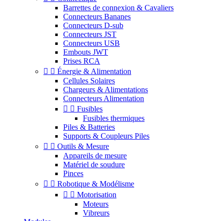
Barrettes de connexion & Cavaliers
Connecteurs Bananes
Connecteurs D-sub
Connecteurs JST
Connecteurs USB
Embouts JWT
Prises RCA


Énergie & Alimentation
Cellules Solaires
Chargeurs & Alimentations
Connecteurs Alimentation


Fusibles
Fusibles thermiques
Piles & Batteries
Supports & Coupleurs Piles


Outils & Mesure
Appareils de mesure
Matériel de soudure
Pinces


Robotique & Modélisme


Motorisation
Moteurs
Vibreurs