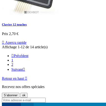
Clavier 12 touches
Prix
2,70 €

Aperçu rapide
Affichage 1-12 de 14 article(s)

Précédent
1
2
Suivant

Retour en haut

Recevez nos offres spéciales