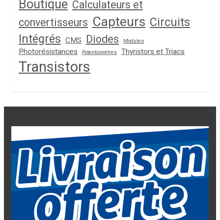
Boutique
Calculateurs et
Capteurs
Circuits
convertisseurs
Intégrés
Diodes
CMS
Modules
Photorésistances
Thyristors et Triacs
Potentiomètres
Transistors