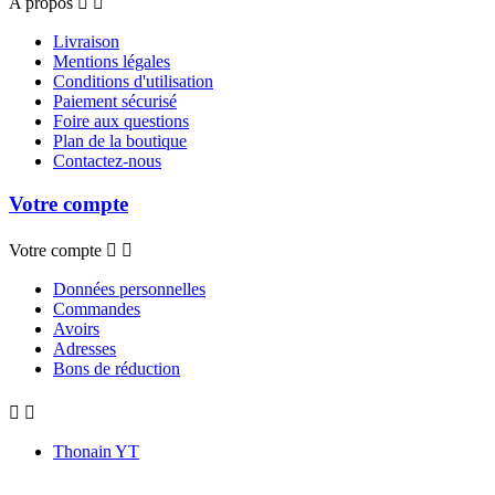
A propos


Livraison
Mentions légales
Conditions d'utilisation
Paiement sécurisé
Foire aux questions
Plan de la boutique
Contactez-nous
Votre compte
Votre compte


Données personnelles
Commandes
Avoirs
Adresses
Bons de réduction


Thonain YT