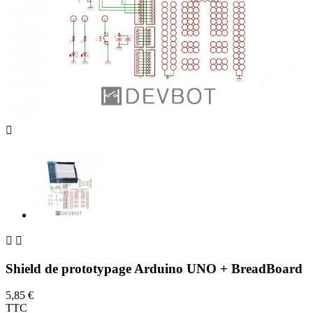



Shield de prototypage Arduino UNO + BreadBoard
5,85 €
TTC