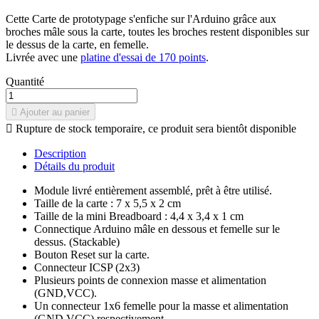
Cette Carte de prototypage s'enfiche sur l'Arduino grâce aux
broches mâle sous la carte, toutes les broches restent disponibles sur
le dessus de la carte, en femelle.
Livrée avec une
platine d'essai de 170 points
.
Quantité

Ajouter au panier

Rupture de stock temporaire, ce produit sera bientôt disponible
Description
Détails du produit
Module livré entièrement assemblé, prêt à être utilisé.
Taille de la carte : 7 x 5,5 x 2 cm
Taille de la mini Breadboard : 4,4 x 3,4 x 1 cm
Connectique Arduino mâle en dessous et femelle sur le
dessus. (Stackable)
Bouton Reset sur la carte.
Connecteur ICSP (2x3)
Plusieurs points de connexion masse et alimentation
(GND,VCC).
Un connecteur 1x6 femelle pour la masse et alimentation
(GND,VCC) respectivement.