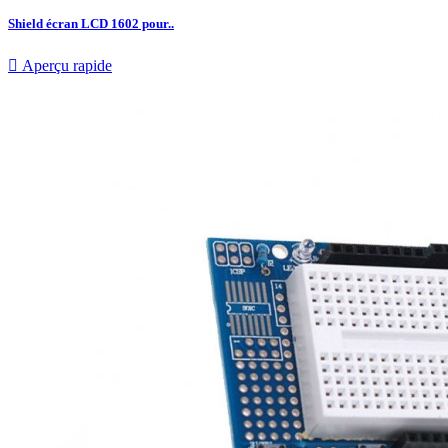
Shield écran LCD 1602 pour..

Aperçu rapide