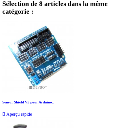
Sélection de 8 articles dans la même
catégorie :
Sensor Shield V5 pour Arduino..

Aperçu rapide