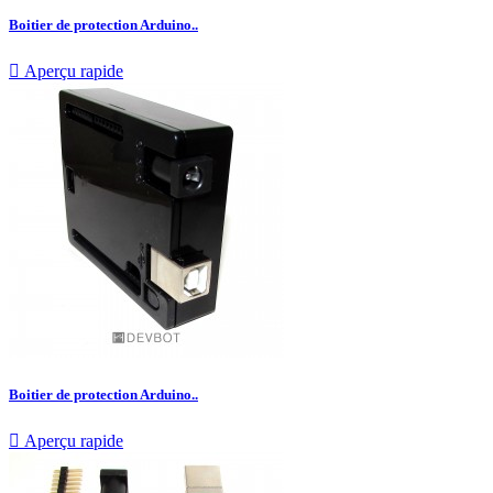
Boitier de protection Arduino..

Aperçu rapide
Boitier de protection Arduino..

Aperçu rapide