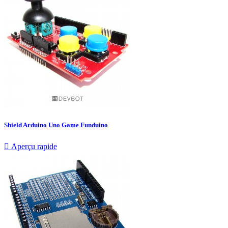
Shield Arduino Uno Game Funduino

Aperçu rapide