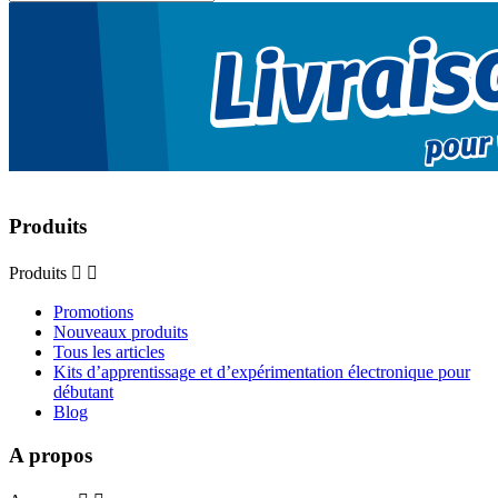
Produits
Produits


Promotions
Nouveaux produits
Tous les articles
Kits d’apprentissage et d’expérimentation électronique pour
débutant
Blog
A propos