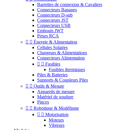
Barrettes de connexion & Cavaliers
Connecteurs Bananes
Connecteurs D-sub
Connecteurs JST
Connecteurs USB
Embouts JWT
Prises RCA


Énergie & Alimentation
Cellules Solaires
Chargeurs & Alimentations
Connecteurs Alimentation


Fusibles
Fusibles thermiques
Piles & Batteries
Supports & Coupleurs Piles


Outils & Mesure
Appareils de mesure
Matériel de soudure
Pinces


Robotique & Modélisme


Motorisation
Moteurs
Vibreurs