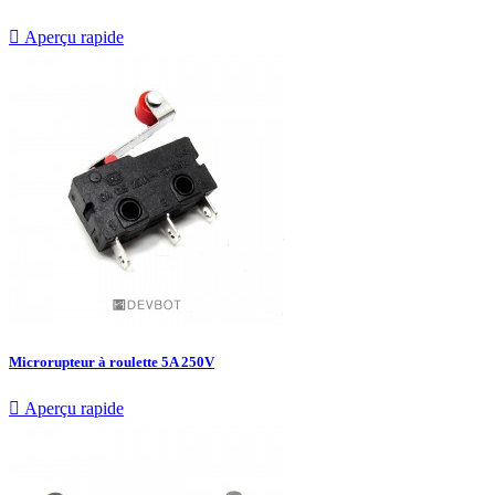

Aperçu rapide
Microrupteur à roulette 5A 250V

Aperçu rapide