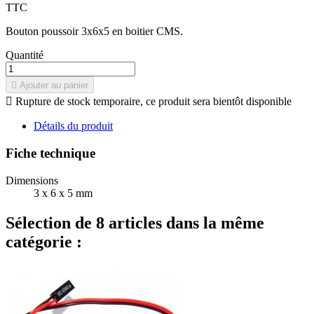
TTC
Bouton poussoir 3x6x5 en boitier CMS.
Quantité

Ajouter au panier

Rupture de stock temporaire, ce produit sera bientôt disponible
Détails du produit
Fiche technique
Dimensions
3 x 6 x 5 mm
Sélection de 8 articles dans la même
catégorie :