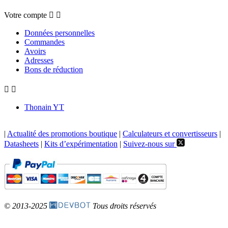
Votre compte


Données personnelles
Commandes
Avoirs
Adresses
Bons de réduction


Thonain YT
|
Actualité des promotions boutique
|
Calculateurs et convertisseurs
|
Datasheets
|
Kits d’expérimentation
|
Suivez-nous sur
© 2013-2025
Tous droits réservés