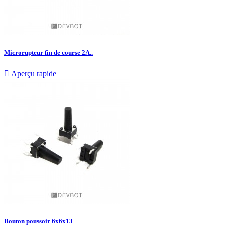
Microrupteur fin de course 2A..

Aperçu rapide
Bouton poussoir 6x6x13