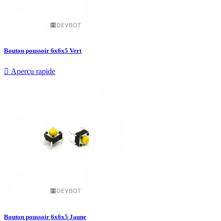
Bouton poussoir 6x6x5 Vert

Aperçu rapide
Bouton poussoir 6x6x5 Jaune