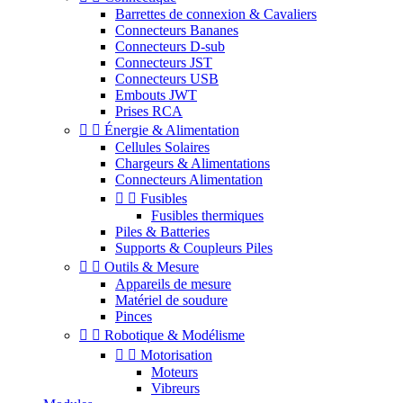
Barrettes de connexion & Cavaliers
Connecteurs Bananes
Connecteurs D-sub
Connecteurs JST
Connecteurs USB
Embouts JWT
Prises RCA


Énergie & Alimentation
Cellules Solaires
Chargeurs & Alimentations
Connecteurs Alimentation


Fusibles
Fusibles thermiques
Piles & Batteries
Supports & Coupleurs Piles


Outils & Mesure
Appareils de mesure
Matériel de soudure
Pinces


Robotique & Modélisme


Motorisation
Moteurs
Vibreurs