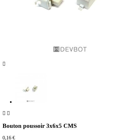



Bouton poussoir 3x6x5 CMS
0,16 €