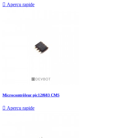

Aperçu rapide
Microcontrôleur pic12f683 CMS

Aperçu rapide