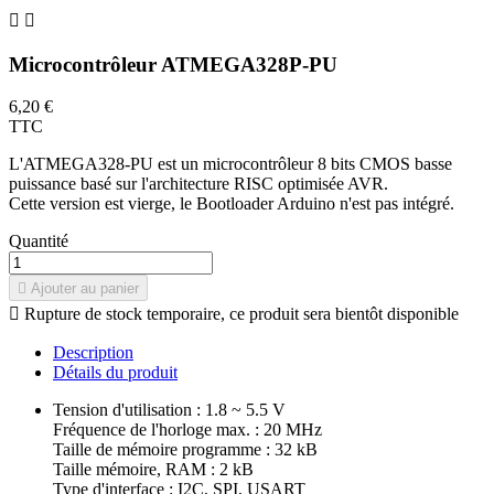


Microcontrôleur ATMEGA328P-PU
6,20 €
TTC
L'ATMEGA328-PU est un microcontrôleur 8 bits CMOS basse
puissance basé sur l'architecture RISC optimisée AVR.
Cette version est vierge, le Bootloader Arduino n'est pas intégré.
Quantité

Ajouter au panier

Rupture de stock temporaire, ce produit sera bientôt disponible
Description
Détails du produit
Tension d'utilisation : 1.8 ~ 5.5 V
Fréquence de l'horloge max. : 20 MHz
Taille de mémoire programme : 32 kB
Taille mémoire, RAM : 2 kB
Type d'interface : I2C, SPI, USART