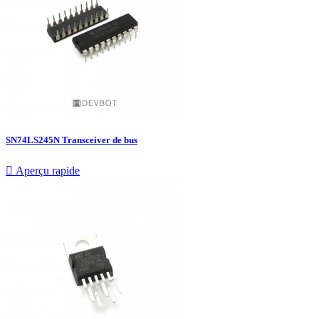
SN74LS245N Transceiver de bus

Aperçu rapide