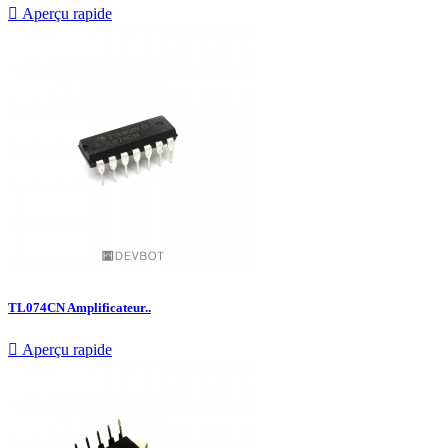

Aperçu rapide
TL074CN Amplificateur..

Aperçu rapide