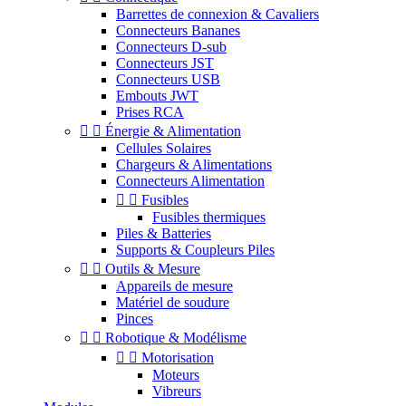
Barrettes de connexion & Cavaliers
Connecteurs Bananes
Connecteurs D-sub
Connecteurs JST
Connecteurs USB
Embouts JWT
Prises RCA


Énergie & Alimentation
Cellules Solaires
Chargeurs & Alimentations
Connecteurs Alimentation


Fusibles
Fusibles thermiques
Piles & Batteries
Supports & Coupleurs Piles


Outils & Mesure
Appareils de mesure
Matériel de soudure
Pinces


Robotique & Modélisme


Motorisation
Moteurs
Vibreurs