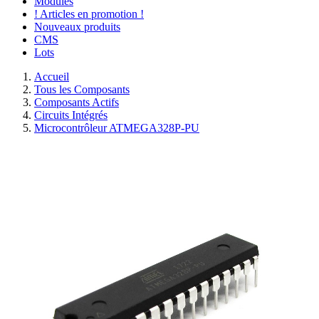
Modules
! Articles en promotion !
Nouveaux produits
CMS
Lots
Accueil
Tous les Composants
Composants Actifs
Circuits Intégrés
Microcontrôleur ATMEGA328P-PU