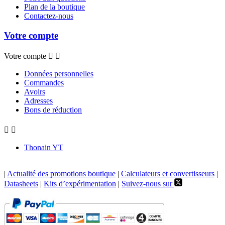
Plan de la boutique
Contactez-nous
Votre compte
Votre compte


Données personnelles
Commandes
Avoirs
Adresses
Bons de réduction


Thonain YT
|
Actualité des promotions boutique
|
Calculateurs et convertisseurs
|
Datasheets
|
Kits d’expérimentation
|
Suivez-nous sur