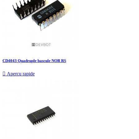
CD4043 Quadruple bascule NOR RS

Aperçu rapide