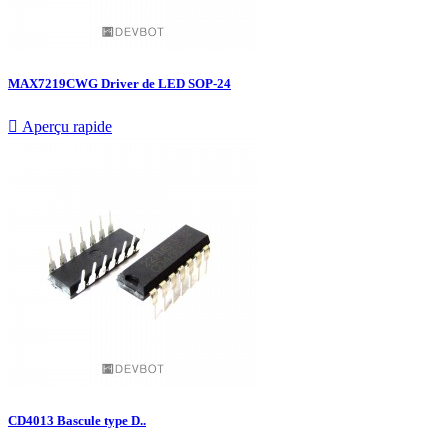
MAX7219CWG Driver de LED SOP-24

Aperçu rapide
CD4013 Bascule type D..